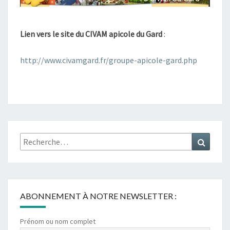
Lien vers le site du CIVAM apicole du Gard
:
http://www.civamgard.fr/groupe-apicole-gard.php
Rechercher :
Recher
ABONNEMENT À NOTRE NEWSLETTER :
Prénom ou nom complet