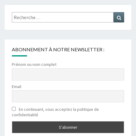
Rechercher :
Recher
ABONNEMENT À NOTRE NEWSLETTER :
Prénom ou nom complet
Email
En continuant, vous acceptez la politique de
confidentialité