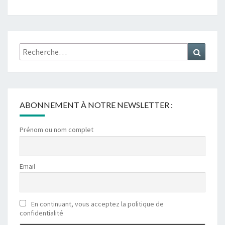
Rechercher :
Recher
ABONNEMENT À NOTRE NEWSLETTER :
Prénom ou nom complet
Email
En continuant, vous acceptez la politique de
confidentialité