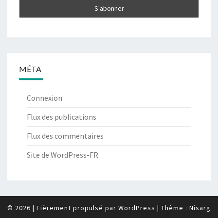
MÉTA
Connexion
Flux des publications
Flux des commentaires
Site de WordPress-FR
© 2026
|
Fièrement propulsé par
WordPress
|
Thème :
Nisarg