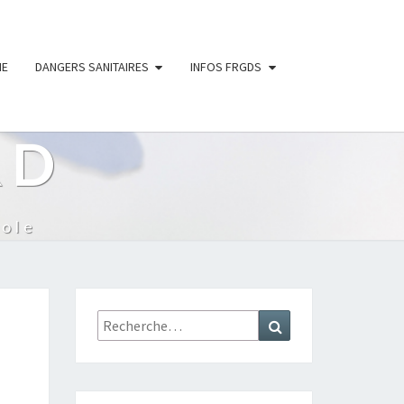
IE
DANGERS SANITAIRES
INFOS FRGDS
RD
ole
Rechercher :
Recherche