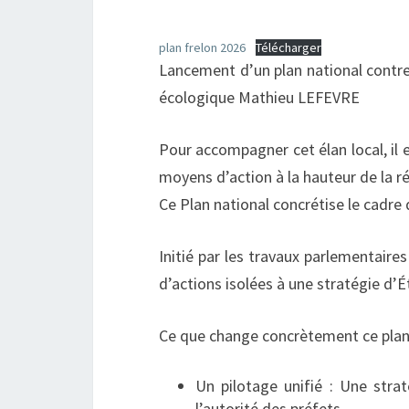
plan frelon 2026
Télécharger
Lancement d’un plan national contre l
écologique Mathieu LEFEVRE
Pour accompagner cet élan local, il 
moyens d’action à la hauteur de la réa
Ce Plan national concrétise le cadre 
Initié par les travaux parlementair
d’actions isolées à une stratégie d’
Ce que change concrètement ce plan
Un pilotage unifié : Une str
l’autorité des préfets.