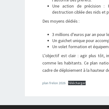
Une action de précision : H
destruction ciblée des nids et 
Des moyens dédiés :
3 millions d’euros par an pour l
Un guichet unique pour accompag
Un volet formation et équipeme
L’objectif est clair : agir plus tôt,
comme les habitants. Ce plan nation
cadre de déploiement à la hauteur de
plan frelon 2026
Télécharger