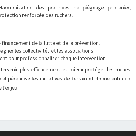
armonisation des pratiques de piégeage printanier,
protection renforcée des ruchers.
e financement de la lutte et de la prévention.
ner les collectivités et les associations.
nt pour professionnaliser chaque intervention.
 intervenir plus efficacement et mieux protéger les ruches
al pérennise les initiatives de terrain et donne enfin un
 l’enjeu.