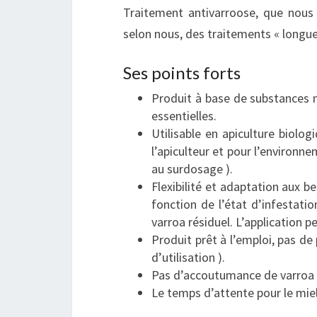
Traitement antivarroose, que nous 
selon nous, des traitements « longue
Ses points forts
Produit à base de substances na
essentielles.
Utilisable en apiculture biologi
l’apiculteur et pour l’environn
au surdosage ).
Flexibilité et adaptation aux b
fonction de l’état d’infestati
varroa résiduel. L’application p
Produit prêt à l’emploi, pas de
d’utilisation ).
Pas d’accoutumance de varroa (
Le temps d’attente pour le miel