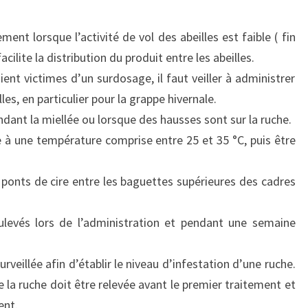
ement lorsque l’activité de vol des abeilles est faible ( fin
cilite la distribution du produit entre les abeilles.
ient victimes d’un surdosage, il faut veiller à administrer
s, en particulier pour la grappe hivernale.
endant la miellée ou lorsque des hausses sont sur la ruche.
re à une température comprise entre 25 et 35 °C, puis être
ponts de cire entre les baguettes supérieures des cadres
ulevés lors de l’administration et pendant une semaine
rveillée afin d’établir le niveau d’infestation d’une ruche.
e la ruche doit être relevée avant le premier traitement et
ent.