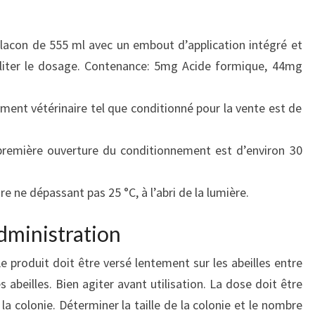
lacon de 555 ml avec un embout d’application intégré et
iliter le dosage. Contenance: 5mg Acide formique, 44mg
ent vétérinaire tel que conditionné pour la vente est de
première ouverture du conditionnement est d’environ 30
 ne dépassant pas 25 °C, à l’abri de la lumière.
administration
 Le produit doit être versé lentement sur les abeilles entre
 abeilles. Bien agiter avant utilisation. La dose doit être
la colonie. Déterminer la taille de la colonie et le nombre