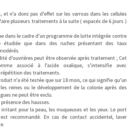
, et n’a donc pas d’effet sur les varroas dans les cellules
aire plusieurs traitements à la suite ( espacés de 6 jours )
que dans le cadre d’un programme de lutte intégrée contre
 été étudiée que dans des ruches présentant des taux
 modérés.
té d’ouvrières peut être observée après traitement ; Cet
omme associé à l’acide oxalique, s’intensifie avec
 répétition des traitements.
oduit n’a été testée que sur 18 mois, ce qui signifie qu’un
 les reines ou le développement de la colonie après des
gues ne peut être exclu.
en présence des hausses.
irritant pour la peau, les muqueuses et les yeux. Le port
 est recommandé. En cas de contact accidentel, laver
e.