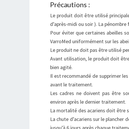
Précautions :
Le produit doit être utilisé principal
d’après-midi ou soir ). La pénombre fa
Pour éviter que certaines abeilles so
VarroMed uniformément sur les abeille
Le produit ne doit pas être utilisé p
Avant utilisation, le produit doit êt
bien agité.
Il est recommandé de supprimer les 
avant le traitement.
Les cadres ne doivent pas être so
environ après le dernier traitement.
La mortalité des acariens doit être su
La chute d’acariens sur le plancher d
jusqu’à 6 jours après chaque traitem