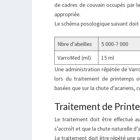
de cadres de couvain occupés par les
appropriée.
Le schéma posologique suivant doit 
Nbre d’abeilles
5 000-7 000
VarroMed (ml)
15 ml
Une administration répétée de Varro
lors du traitement de printemps o
basées que sur la chute d’acariens, 
Traitement de Print
Le traitement doit être effectué au
s’accroît et que la chute naturelle d’
Le traitement doit être répété une 