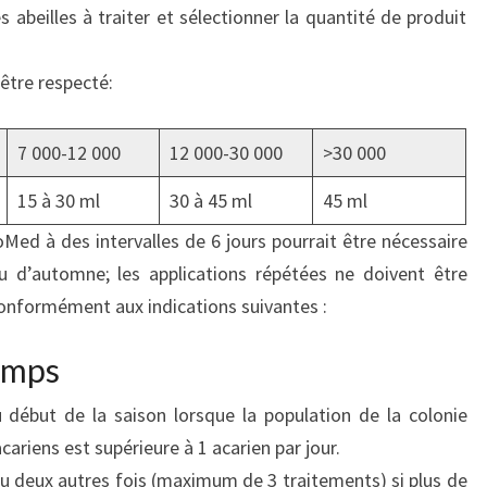
 abeilles à traiter et sélectionner la quantité de produit
être respecté:
7 000-12 000
12 000-30 000
>30 000
15 à 30 ml
30 à 45 ml
45 ml
Med à des intervalles de 6 jours pourrait être nécessaire
u d’automne; les applications répétées ne doivent être
conformément aux indications suivantes :
emps
 début de la saison lorsque la population de la colonie
acariens est supérieure à 1 acarien par jour.
ou deux autres fois (maximum de 3 traitements) si plus de