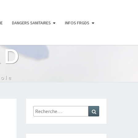
IE
DANGERS SANITAIRES
INFOS FRGDS
RD
ole
Rechercher :
Recherche