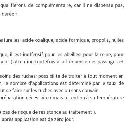
qualifierons de complémentaire, car il ne dispense pas,
 durée ».
turelles: acide oxalique, acide formique, propolis, huiles
que, il est inoffensif pour les abeilles, pour la reine, pour
ement ( attention toutefois à la fréquence des passages et
esoins des ruches: possibilité de traiter à tout moment en
on, le nombre d’applications est déterminé par le taux de
eut se faire sur les ruches avec ou sans couvain.
 préparation nécessaire ( mais attention à sa température
 pas de risque de résistance au traitement ).
 après application est de zéro jour.