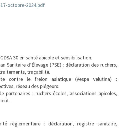
2024
-17-octobre-2024.pdf
GDSA 30 en santé apicole et sensibilisation.
an Sanitaire d’Élevage (PSE) : déclaration des ruchers,
traitements, traçabilité.
te contre le frelon asiatique (Vespa velutina) :
ectives, réseau des piégeurs.
e partenaires : ruchers-écoles, associations apicoles,
ment.
é réglementaire : déclaration, registre sanitaire,