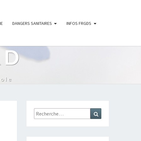
IE
DANGERS SANITAIRES
INFOS FRGDS
RD
ole
Rechercher :
Recherche