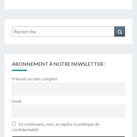
Rechercher :
Recher
ABONNEMENT À NOTRE NEWSLETTER :
Prénom ou nom complet
Email
En continuant, vous acceptez la politique de
confidentialité