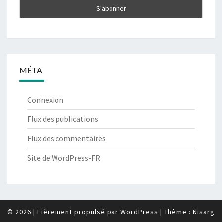
MÉTA
Connexion
Flux des publications
Flux des commentaires
Site de WordPress-FR
© 2026
|
Fièrement propulsé par
WordPress
|
Thème :
Nisarg